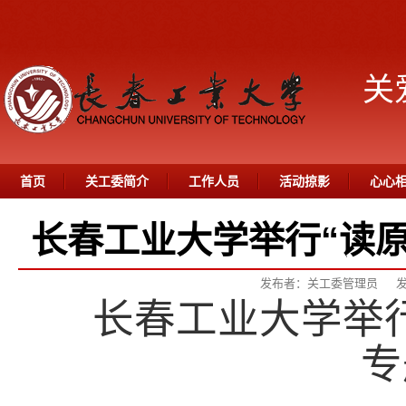
关
首页
关工委简介
工作人员
活动掠影
心心
长春工业大学举行“读原
发布者：关工委管理员
发
长春工业大学举
专