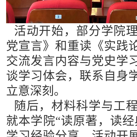
活动开始，部分学院
党宣言
》
和重读
《
实践
交流发言内容与党史学
谈学习体会
，
联系自身
立意深刻
。
随后，材料科学与工
就本学院“读原著，读经
学习经验分享。活动开