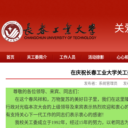
关
首页
关工委简介
工作人员
活动掠影
心心
在庆祝长春工业大学关工
发布者：系统管理员
发
尊敬的各位领导、来宾、同志们：
在这个春风祥和，万物复苏的美好日子里，我们在这里隆重
行政对光临本次大会的上级领导及来宾表示热烈欢迎和衷心
有支持关心下一代工作的同志们表示衷心的感谢！
我校关工委成立于1992年，经过15年的努力，以老同志