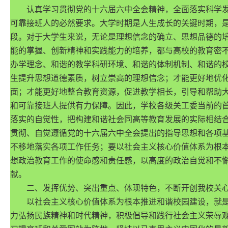
认真学习贯彻党的十六届六中全会精神，全面落实科学发
可靠接班人的必然要求。大学时期是人生成长的关键时期，
段。对于大学生来说，无论是理想信念的确立、思想品德的
能的掌握、创新精神和实践能力的培养，都与高校的教育密
办学理念、和谐的教学科研环境、和谐的体制机制、和谐的
生提升思想道德素质，树立崇高的理想信念；才能更好地优
面；才能更好地整合教育资源，促进教学相长，引导和帮助
和可靠接班人提供有力保障。因此，学校各级关工委当前的
落实的自觉性，把构建和谐社会同高等教育发展的实际相结
贯彻、自觉遵循党的十六届六中全会提出的指导思想和各项
不移地落实各项工作任务；要以社会主义核心价值体系为根
想政治教育工作的使命感和责任感，以高度的政治自觉和不
献。
二、发挥优势、突出重点、体现特色，不断开创我校关心
以社会主义核心价值体系为根本推进和谐校园建设，就是
力弘扬民族精神和时代精神，积极倡导和践行社会主义荣辱观