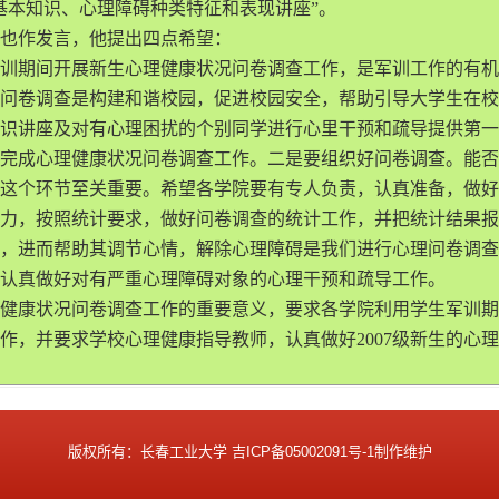
基本知识、心理障碍种类特征和表现讲座”。
也作发言，他提出四点希望：
期间开展新生心理健康状况问卷调查工作，是军训工作的有机
问卷调查是构建和谐校园，促进校园安全，帮助引导大学生在校
识讲座及对有心理困扰的个别同学进行心里干预和疏导提供第一
完成心理健康状况问卷调查工作。二是要组织好问卷调查。能否
这个环节至关重要。希望各学院要有专人负责，认真准备，做好
力，按照统计要求，做好问卷调查的统计工作，并把统计结果报
，进而帮助其调节心情，解除心理障碍是我们进行心理问卷调查
认真做好对有严重心理障碍对象的心理干预和疏导工作。
康状况问卷调查工作的重要意义，要求各学院利用学生军训期
工作，并要求学校心理健康指导教师，认真做好2007级新生的
版权所有：长春工业大学
吉ICP备05002091号-1
制作维护