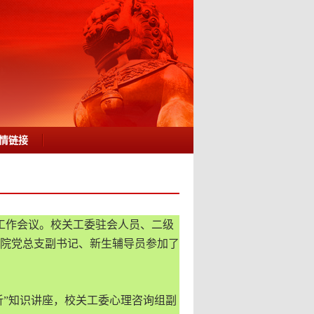
情链接
查工作会议。校关工委驻会人员、二级
院党总支副书记、新生辅导员参加了
析”知识讲座，校关工委心理咨询组副