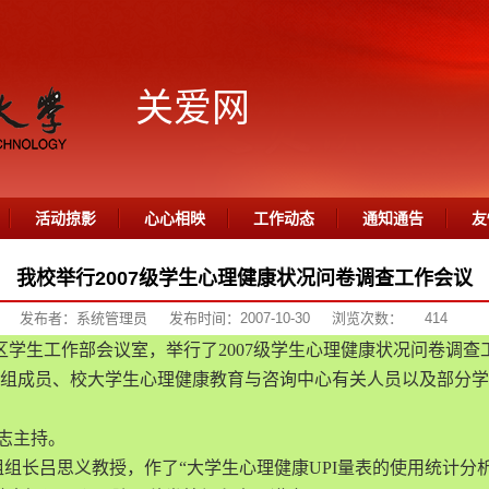
关爱网
活动掠影
心心相映
工作动态
通知通告
友
我校举行2007级学生心理健康状况问卷调查工作会议
发布者：系统管理员
发布时间：2007-10-30
浏览次数：
414
区学生工作部会议室，举行了2007级学生心理健康状况问卷调
组成员、校大学生心理健康教育与咨询中心有关人员以及部分学
志主持。
长吕思义教授，作了“大学生心理健康UPI量表的使用统计分